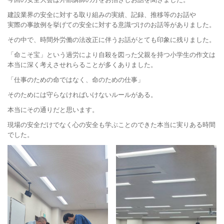
建設業界の安全に対する取り組みの実績、記録、推移等のお話や
実際の事故例を挙げての安全に対する意識づけのお話等がありました。
その中で、時間外労働の法改正に伴うお話がとても印象に残りました。
「命こそ宝」という過労により自殺を図った父親を持つ小学生の作文は
本当に深く考えさせれらることが多くありました。
「仕事のための命ではなく、命のための仕事」
そのためには守らなければいけないルールがある。
本当にその通りだと思います。
現場の安全だけでなく心の安全も学ぶことのできた本当に実りある時間
でした。