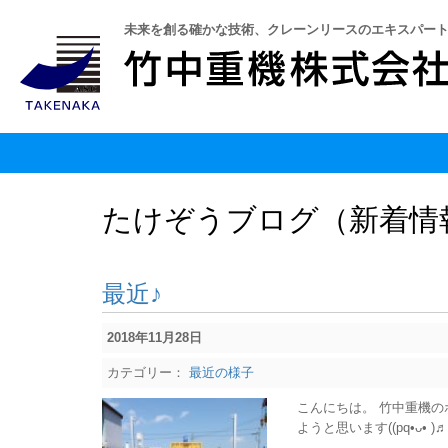
未来を創る確かな技術、クレーンリースのエキスパー
たけぞうブログ
（新着情
最近♪
2018年11月28日
カテゴリー：
最近の様子
こんにちは。 竹中重機のホ
ようと思います((pq•ᴗ•