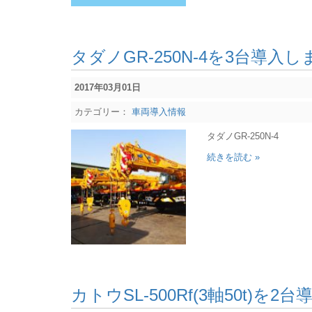
タダノGR-250N-4を3台導入
2017年03月01日
カテゴリー：
車両導入情報
タダノGR-250N-4
続きを読む »
カトウSL-500Rf(3軸50t)を