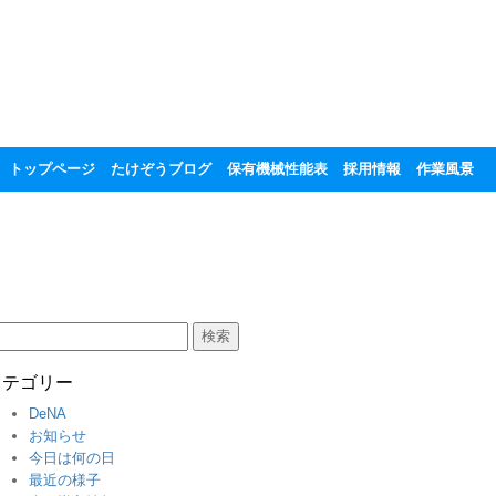
トップページ
たけぞうブログ
保有機械性能表
採用情報
作業風景
:
カテゴリー
DeNA
お知らせ
今日は何の日
最近の様子