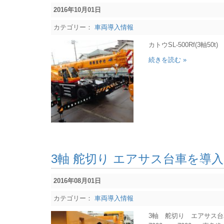
2016年10月01日
カテゴリー：
車両導入情報
カトウSL-500Rf(3軸50t)
続きを読む »
3軸 舵切り エアサス台車を導
2016年08月01日
カテゴリー：
車両導入情報
3軸 舵切り エアサス台車 